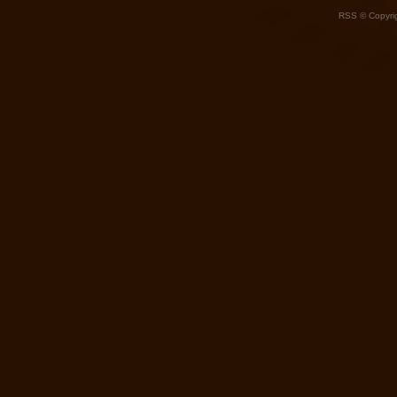
RSS
© Copyrig