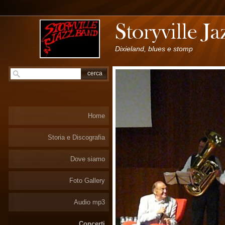
Dixieland, blues e stomp
Home
Storia e Discografia
Dove siamo
Foto Gallery
Audio mp3
Concerti