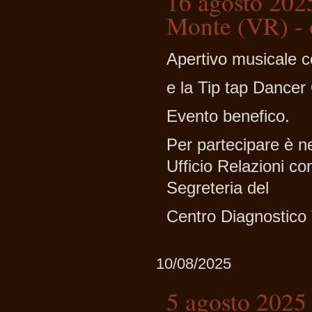
16 agosto 202
Monte (VR) - 
Apertivo musicale c
e la Tip tap Dancer
Evento benefico.
Per partecipare è nec
Ufficio Relazioni con 
Segreteria del
Centro Diagnostico 
10/08/2025
5 agosto 2025