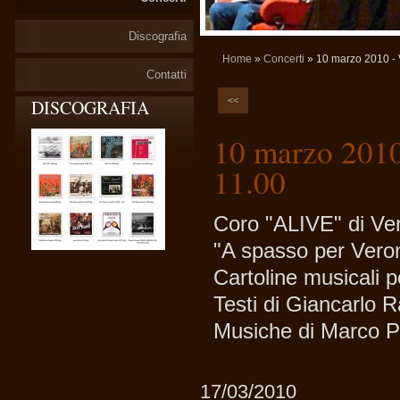
Discografia
Home
»
Concerti
» 10 marzo 2010 - V
Contatti
<<
DISCOGRAFIA
10 marzo 2010 
11.00
Coro "ALIVE" di V
"A spasso per Vero
Cartoline musicali p
Testi di Giancarlo 
Musiche di Marco P
17/03/2010