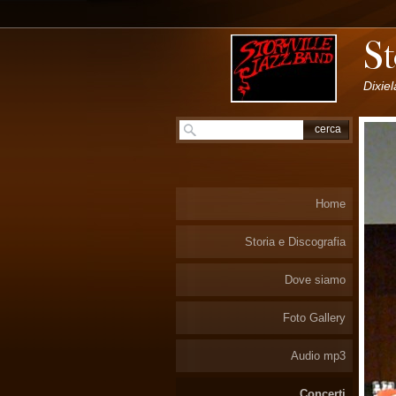
Dixie
Home
Storia e Discografia
Dove siamo
Foto Gallery
Audio mp3
Concerti