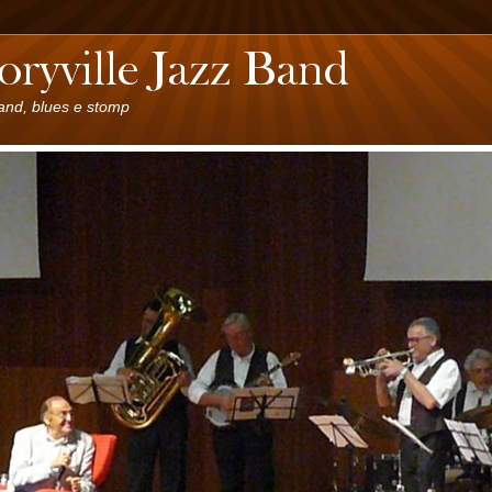
land, blues e stomp