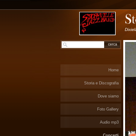
Dixie
Home
Storia e Discografia
Dove siamo
Foto Gallery
Audio mp3
Concerti