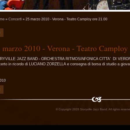
me
»
Concerti
» 25 marzo 2010 - Verona - Teatro Camploy ore 21.00
<
 marzo 2010 - Verona - Teatro Camploy 
RYVILLE JAZZ BAND - ORCHESTRA RITMOSINFONICA CITTA' DI VERON
erto in ricordo di LUCIANO ZORZELLA e consegna di borsa di studio a giova
2010
<
© Copyright 2026 Storyville Jazz Band. All rights reserve