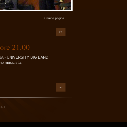
stampa pagina
>>
ore 21.00
A - UNIVERSITY BIG BAND
ne musicista.
>>
d. |