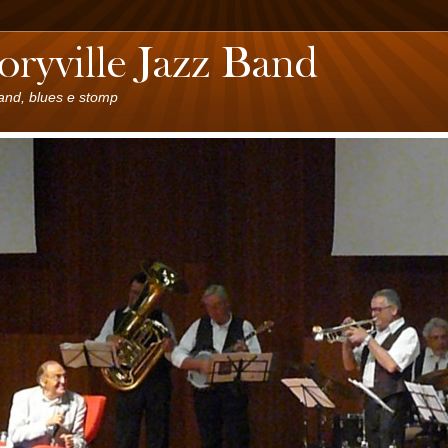
land, blues e stomp