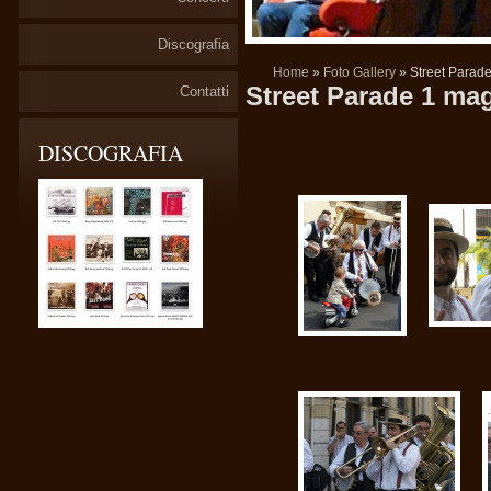
Discografia
Home
»
Foto Gallery
» Street Parad
Street Parade 1 ma
Contatti
DISCOGRAFIA