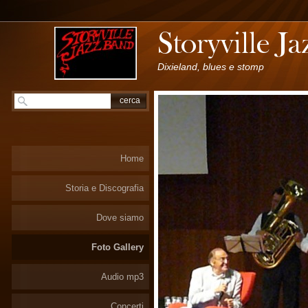
Dixieland, blues e stomp
Home
Storia e Discografia
Dove siamo
Foto Gallery
Audio mp3
Concerti