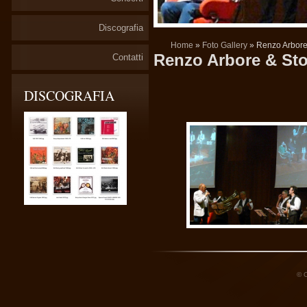
Discografia
Home
»
Foto Gallery
» Renzo Arbore 
Renzo Arbore & Stor
Contatti
DISCOGRAFIA
© C