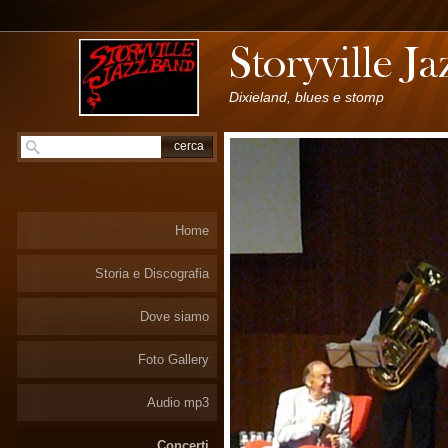
Dixieland, blues e stomp
Home
Storia e Discografia
Dove siamo
Foto Gallery
Audio mp3
Concerti