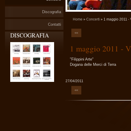
Discografia
Home
»
Concerti
» 1 maggio 2011 - V
Contatti
<<
DISCOGRAFIA
1 maggio 2011 - Ve
"Filippini Arte"
Dogana delle Merci di Terra
27/04/2011
<<