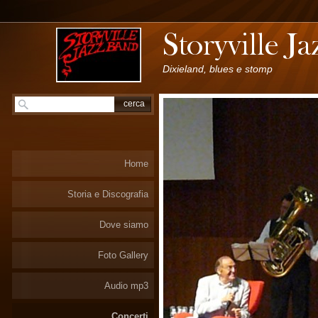
Dixieland, blues e stomp
Home
Storia e Discografia
Dove siamo
Foto Gallery
Audio mp3
Concerti