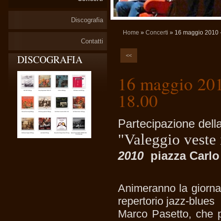
Discografia
Home
»
Concerti
» 16 maggio 2010 -
Contatti
<<
DISCOGRAFIA
16 maggio 201
18.00
Partecipazione d
"Valeggio veste 
2010
piazza Carlo 
Animeranno la giornat
repertorio jazz-blues
Marco Pasetto, che pr